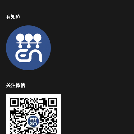
有知庐
关注微信