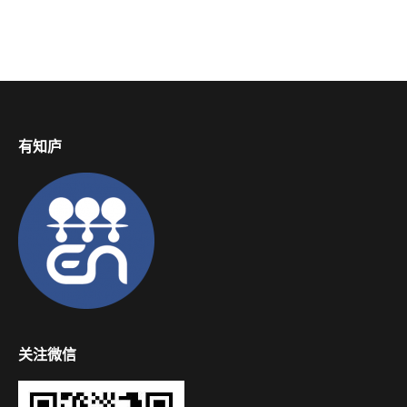
有知庐
关注微信