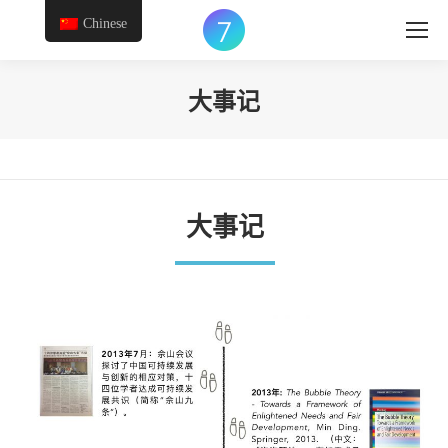
Chinese
大事记
您在这里：
大事记