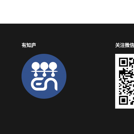
有知庐
关注微