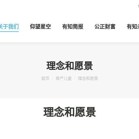
关于我们
仰望星空
有知简报
公正财富
有知
理念和愿景
您在这里：
首页
尊严儿童
理念和愿景
理念和愿景