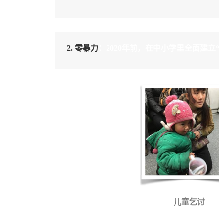
2. 零暴力
：2020年前，在中小学里全面建
儿童乞讨